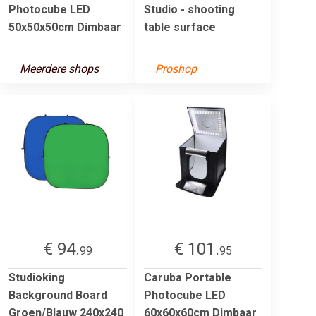
Photocube LED
Studio - shooting
50x50x50cm Dimbaar
table surface
Meerdere shops
Proshop
€ 94.
€ 101.
99
95
Studioking
Caruba Portable
Background Board
Photocube LED
Groen/Blauw 240x240
60x60x60cm Dimbaar