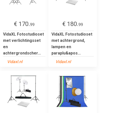
€ 170.
€ 180.
99
99
VidaXL Fotostudioset
VidaXL Fotostudioset
met verlichtingsset
met achtergrond,
en
lampen en
achtergrondscher...
paraplu&apos...
Vidaxl.nl
Vidaxl.nl