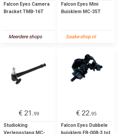
Falcon Eyes Camera
Falcon Eyes Mini
Bracket TMB-16T
Buisklem MC-35T
Meerdere shops
Saake-shop.nl
€ 21.
€ 22.
99
95
Studioking
Falcon Eyes Dubbele
Verlengstang MC-
buisklem FB-008-3 tot