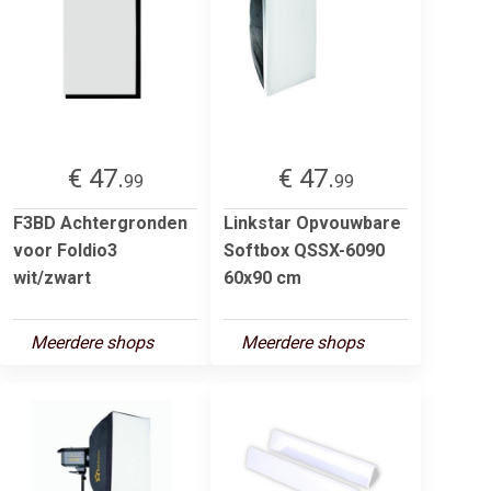
€ 47.
€ 47.
99
99
F3BD Achtergronden
Linkstar Opvouwbare
voor Foldio3
Softbox QSSX-6090
wit/zwart
60x90 cm
Meerdere shops
Meerdere shops