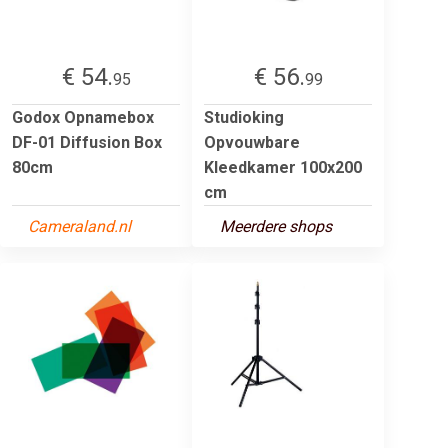
€ 54.
€ 56.
95
99
Godox Opnamebox
Studioking
DF-01 Diffusion Box
Opvouwbare
80cm
Kleedkamer 100x200
cm
Cameraland.nl
Meerdere shops