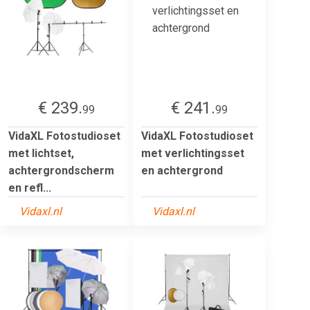
€ 239.
€ 241.
99
99
VidaXL Fotostudioset
VidaXL Fotostudioset
met lichtset,
met verlichtingsset
achtergrondscherm
en achtergrond
en refl...
Vidaxl.nl
Vidaxl.nl