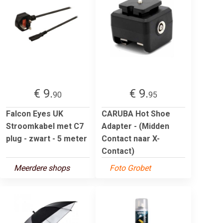
€ 9.
€ 9.
90
95
Falcon Eyes UK
CARUBA Hot Shoe
Stroomkabel met C7
Adapter - (Midden
plug - zwart - 5 meter
Contact naar X-
Contact)
Meerdere shops
Foto Grobet