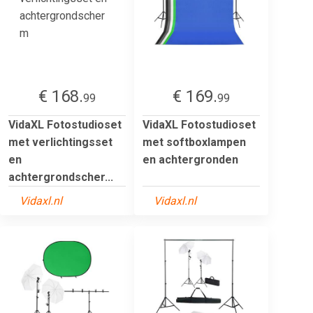
€ 168.
€ 169.
99
99
VidaXL Fotostudioset
VidaXL Fotostudioset
met verlichtingsset
met softboxlampen
en
en achtergronden
achtergrondscher...
Vidaxl.nl
Vidaxl.nl