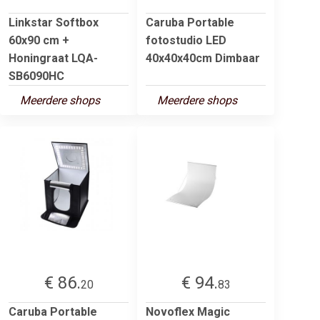
Linkstar Softbox
Caruba Portable
60x90 cm +
fotostudio LED
Honingraat LQA-
40x40x40cm Dimbaar
SB6090HC
Meerdere shops
Meerdere shops
€ 86.
€ 94.
20
83
Caruba Portable
Novoflex Magic