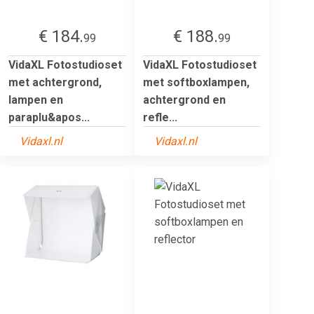
€ 184.
€ 188.
99
99
VidaXL Fotostudioset
VidaXL Fotostudioset
met achtergrond,
met softboxlampen,
lampen en
achtergrond en
paraplu&apos...
refle...
Vidaxl.nl
Vidaxl.nl