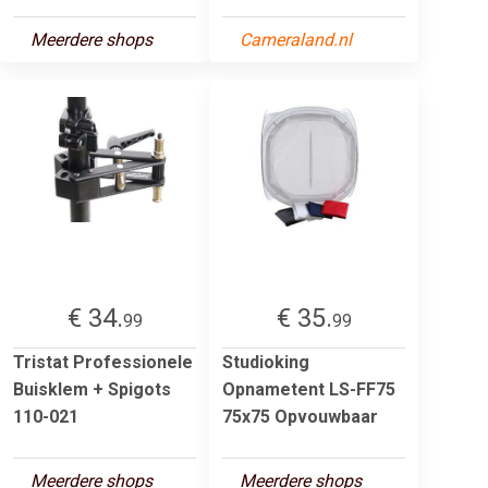
Meerdere shops
Cameraland.nl
€ 34.
€ 35.
99
99
Tristat Professionele
Studioking
Buisklem + Spigots
Opnametent LS-FF75
110-021
75x75 Opvouwbaar
Meerdere shops
Meerdere shops