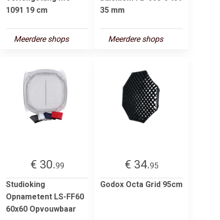
1091 19 cm
35 mm
Meerdere shops
Meerdere shops
€ 30.
€ 34.
99
95
Studioking
Godox Octa Grid 95cm
Opnametent LS-FF60
60x60 Opvouwbaar