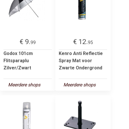
€ 9.
€ 12.
99
95
Godox 101cm
Kenro Anti Reflectie
Flitsparaplu
Spray Mat voor
Zilver/Zwart
Zwarte Ondergrond
Meerdere shops
Meerdere shops