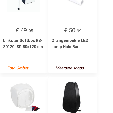
€ 49.
€ 50.
95
99
Linkstar Softbox RS-
Orangemonkie LED
80120LSR 80x120 cm
Lamp Halo Bar
Foto Grobet
Meerdere shops