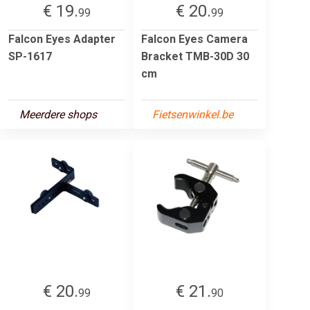
€ 19.
€ 20.
99
99
Falcon Eyes Adapter
Falcon Eyes Camera
SP-1617
Bracket TMB-30D 30
cm
Meerdere shops
Fietsenwinkel.be
€ 20.
€ 21.
99
90