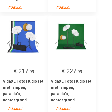
Vidaxl.nl
Vidaxl.nl
€ 217.
€ 227.
99
99
VidaXL Fotostudioset
VidaXL Fotostudioset
met lampen,
met lampen,
paraplu's,
paraplu's,
achtergrond...
achtergrond...
Vidaxl.nl
Vidaxl.nl