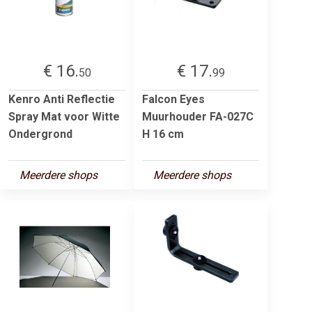
€ 16.
€ 17.
50
99
Kenro Anti Reflectie
Falcon Eyes
Spray Mat voor Witte
Muurhouder FA-027C
Ondergrond
H 16 cm
Meerdere shops
Meerdere shops