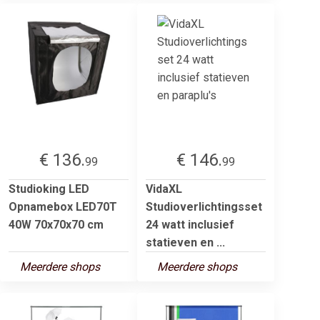
€ 136.
€ 146.
99
99
Studioking LED
VidaXL
Opnamebox LED70T
Studioverlichtingsset
40W 70x70x70 cm
24 watt inclusief
statieven en ...
Meerdere shops
Meerdere shops