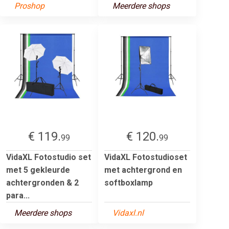
Proshop
Meerdere shops
€ 119.
€ 120.
99
99
VidaXL Fotostudio set
VidaXL Fotostudioset
met 5 gekleurde
met achtergrond en
achtergronden & 2
softboxlamp
para...
Meerdere shops
Vidaxl.nl