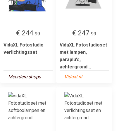
€ 244.
€ 247.
99
99
VidaXL Fotostudio
VidaXL Fotostudioset
verlichtingsset
met lampen,
paraplu's,
achtergrond...
Meerdere shops
Vidaxl.nl