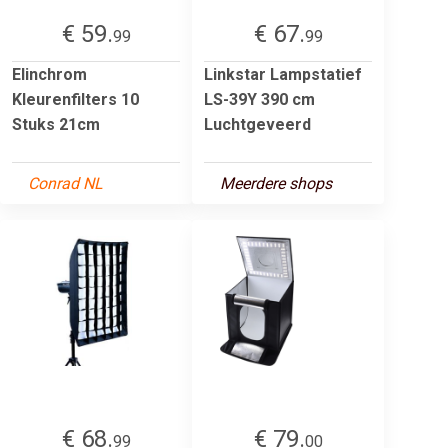
€ 59.
€ 67.
99
99
Elinchrom
Linkstar Lampstatief
Kleurenfilters 10
LS-39Y 390 cm
Stuks 21cm
Luchtgeveerd
Conrad NL
Meerdere shops
€ 68.
€ 79.
99
00