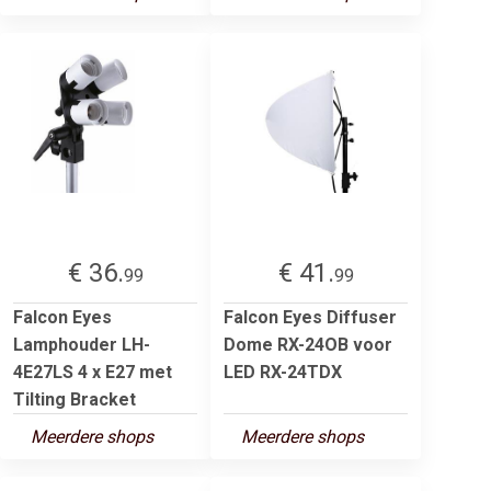
€ 36.
€ 41.
99
99
Falcon Eyes
Falcon Eyes Diffuser
Lamphouder LH-
Dome RX-24OB voor
4E27LS 4 x E27 met
LED RX-24TDX
Tilting Bracket
Meerdere shops
Meerdere shops