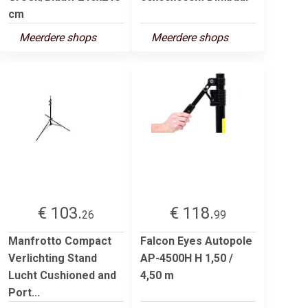
cm
Meerdere shops
Meerdere shops
€ 103.
€ 118.
26
99
Manfrotto Compact
Falcon Eyes Autopole
Verlichting Stand
AP-4500H H 1,50 /
Lucht Cushioned and
4,50 m
Port...