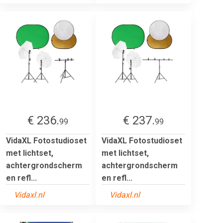
€ 236.
€ 237.
99
99
VidaXL Fotostudioset
VidaXL Fotostudioset
met lichtset,
met lichtset,
achtergrondscherm
achtergrondscherm
en refl...
en refl...
Vidaxl.nl
Vidaxl.nl