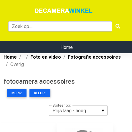
Home
Home
Foto en video
Fotografie accessoires
Overig
fotocamera accessoires
MERK:
KLEUR:
Sorteer op: