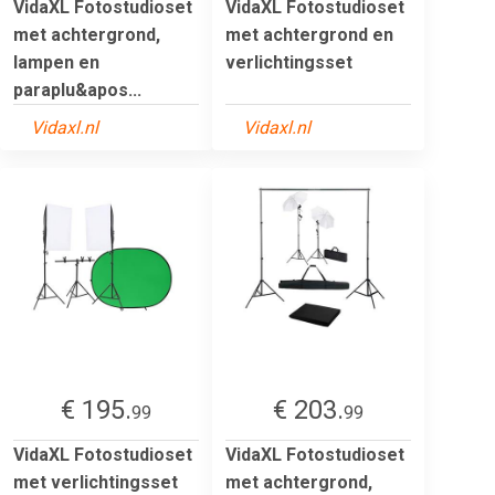
VidaXL Fotostudioset
VidaXL Fotostudioset
met achtergrond,
met achtergrond en
lampen en
verlichtingsset
paraplu&apos...
Vidaxl.nl
Vidaxl.nl
€ 195.
€ 203.
99
99
VidaXL Fotostudioset
VidaXL Fotostudioset
met verlichtingsset
met achtergrond,