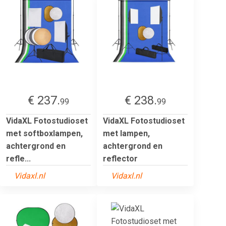
€ 237.
€ 238.
99
99
VidaXL Fotostudioset
VidaXL Fotostudioset
met softboxlampen,
met lampen,
achtergrond en
achtergrond en
refle...
reflector
Vidaxl.nl
Vidaxl.nl