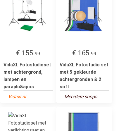
€ 155.
€ 165.
99
99
VidaXL Fotostudioset
VidaXL Fotostudio set
met achtergrond,
met 5 gekleurde
lampen en
achtergronden & 2
paraplu&apos...
soft...
Vidaxl.nl
Meerdere shops