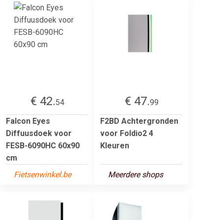
€ 42.
€ 47.
54
99
Falcon Eyes
F2BD Achtergronden
Diffuusdoek voor
voor Foldio2 4
FESB-6090HC 60x90
Kleuren
cm
Fietsenwinkel.be
Meerdere shops