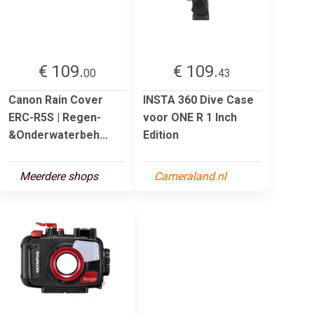
€ 109.
€ 109.
00
43
Canon Rain Cover
INSTA 360 Dive Case
ERC-R5S | Regen-
voor ONE R 1 Inch
&Onderwaterbeh...
Edition
Meerdere shops
Cameraland.nl