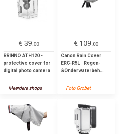
€ 39.
€ 109.
00
00
BRINNO ATH120 -
Canon Rain Cover
protective cover for
ERC-R5L | Regen-
digital photo camera
&Onderwaterbeh...
Meerdere shops
Foto Grobet