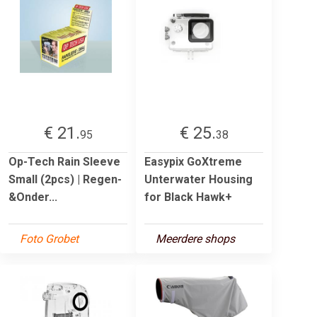
€ 21.
€ 25.
95
38
Op-Tech Rain Sleeve
Easypix GoXtreme
Small (2pcs) | Regen-
Unterwater Housing
&Onder...
for Black Hawk+
Foto Grobet
Meerdere shops