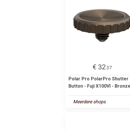
€ 32
.37
Polar Pro PolarPro Shutter
Button - Fuji X100VI - Bronz
Meerdere shops