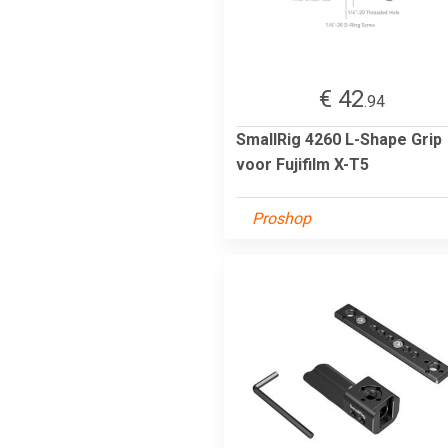
€ 42
.94
SmallRig 4260 L-Shape Grip
voor Fujifilm X-T5
Proshop