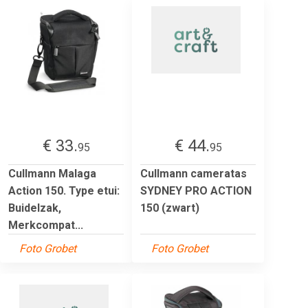
€ 33.
€ 44.
95
95
Cullmann Malaga
Cullmann cameratas
Action 150. Type etui:
SYDNEY PRO ACTION
Buidelzak,
150 (zwart)
Merkcompat...
Foto Grobet
Foto Grobet