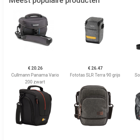
Meest populaire producten
€ 20.26
€ 26.47
Cullmann Panama Vario
Fototas SLR Terra 90 grijs
So
200 zwart