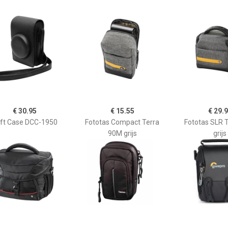
€ 30.95
€ 15.55
€ 29.
ft Case DCC-1950
Fototas Compact Terra
Fototas SLR 
90M grijs
grijs