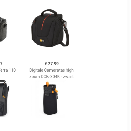
97
€ 27.99
Terra 110
Digitale Cameratas high
zoom DCB-304K - zwart