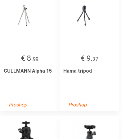
€ 8.
€ 9.
99
37
CULLMANN Alpha 15
Hama tripod
Proshop
Proshop