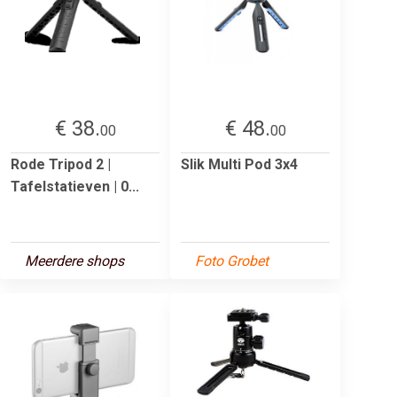
€ 38.
€ 48.
00
00
Rode Tripod 2 |
Slik Multi Pod 3x4
Tafelstatieven | 0...
Meerdere shops
Foto Grobet