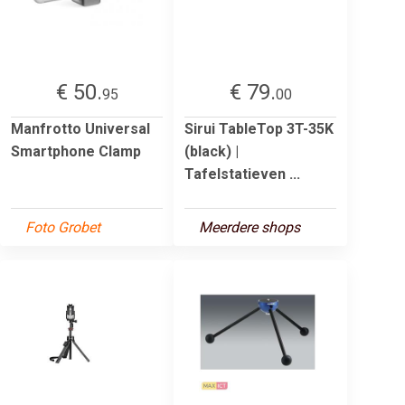
€ 50.
€ 79.
95
00
Manfrotto Universal
Sirui TableTop 3T-35K
Smartphone Clamp
(black) |
Tafelstatieven ...
Foto Grobet
Meerdere shops