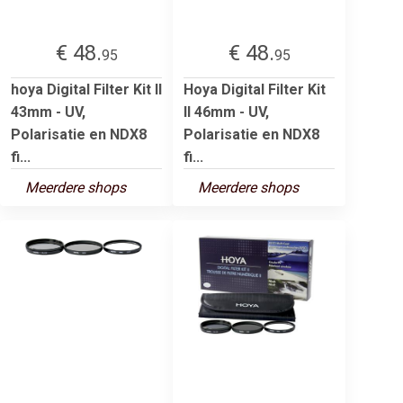
€ 48.
€ 48.
95
95
hoya Digital Filter Kit II
Hoya Digital Filter Kit
43mm - UV,
II 46mm - UV,
Polarisatie en NDX8
Polarisatie en NDX8
fi...
fi...
Meerdere shops
Meerdere shops