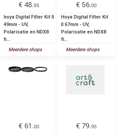
€ 48.
€ 56.
95
00
hoya Digital Filter Kit II
Hoya Digital Filter Kit
49mm - UV,
II 67mm - UV,
Polarisatie en NDX8
Polarisatie en NDX8
fi...
fi...
Meerdere shops
Meerdere shops
€ 61.
€ 79.
00
95