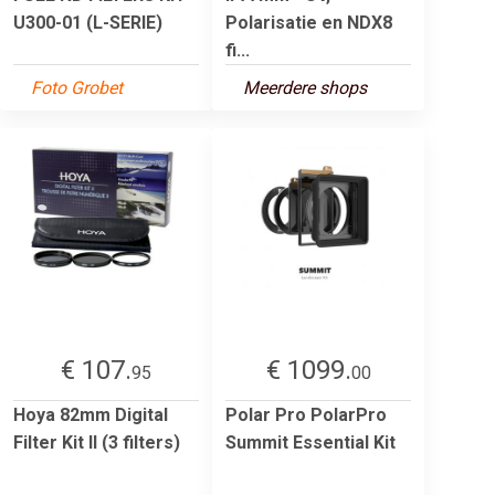
U300-01 (L-SERIE)
Polarisatie en NDX8
fi...
Foto Grobet
Meerdere shops
€ 107.
€ 1099.
95
00
Hoya 82mm Digital
Polar Pro PolarPro
Filter Kit II (3 filters)
Summit Essential Kit