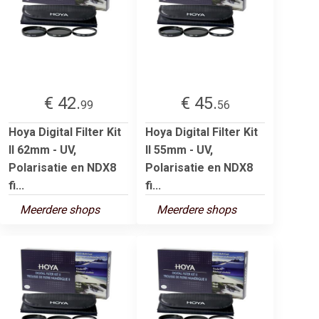
€ 42.
€ 45.
99
56
Hoya Digital Filter Kit
Hoya Digital Filter Kit
II 62mm - UV,
II 55mm - UV,
Polarisatie en NDX8
Polarisatie en NDX8
fi...
fi...
Meerdere shops
Meerdere shops