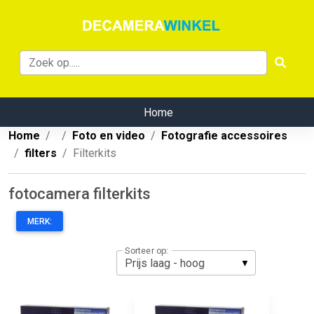
Home
Home
Foto en video
Fotografie accessoires
filters
Filterkits
fotocamera filterkits
MERK:
Sorteer op: