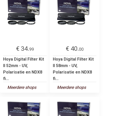
€ 34.
€ 40.
99
00
Hoya Digital Filter Kit
Hoya Digital Filter Kit
II 52mm - UV,
II 58mm - UV,
Polarisatie en NDX8
Polarisatie en NDX8
fi...
fi...
Meerdere shops
Meerdere shops