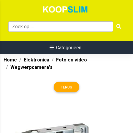
Categorieën
Home
Elektronica
Foto en video
Wegwerpcamera's
TERUG