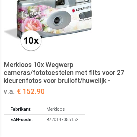
Merkloos 10x Wegwerp
cameras/fototoestelen met flits voor 27
kleurenfotos voor bruiloft/huwelijk -
v.a.
€ 152.90
Fabrikant:
Merkloos
EAN-code:
8720147055153