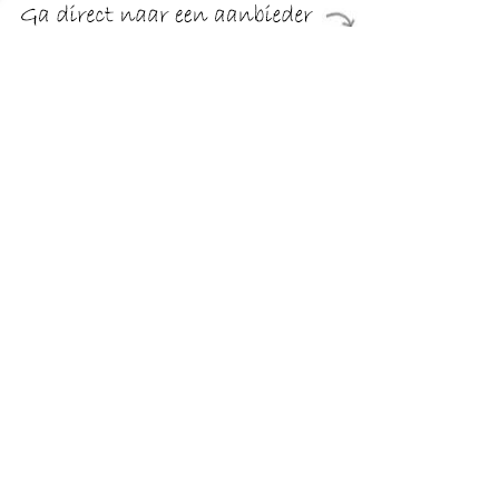
€ 152.90
Verzenden: € 5.50
24 uur
€ 152.90
Verzenden: € 5.50
24 uur