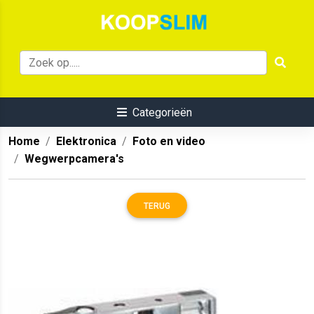
Categorieën
Home
Elektronica
Foto en video
Wegwerpcamera's
TERUG