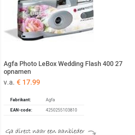
Agfa Photo LeBox Wedding Flash 400 27
opnamen
v.a.
€ 17.99
Fabrikant:
Agfa
EAN-code:
4250255103810