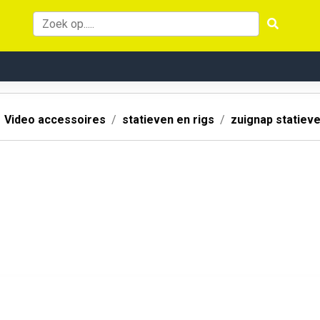
Video accessoires
statieven en rigs
zuignap statiev