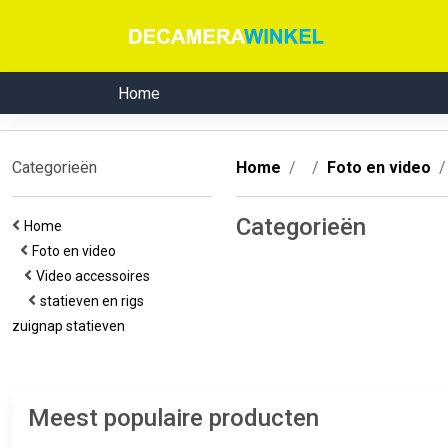
Home
Categorieën
Home
Foto en video
Categorieën
Home
Foto en video
Video accessoires
statieven en rigs
zuignap statieven
Meest populaire producten