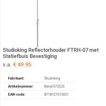
Studioking Reflectorhouder FTRH-07 met
Statiefbuis Bevestiging
v.a.
€ 49.95
Fabrikant:
Studioking
Artikelnummer:
Benel-572525
EAN-code:
8718127073051