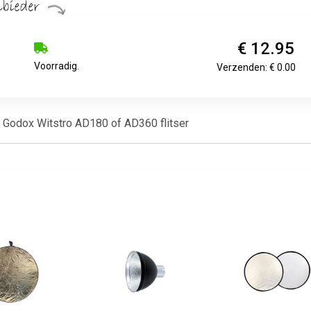
€ 12.95
Voorradig.
Verzenden: € 0.00
de Godox Witstro AD180 of AD360 flitser