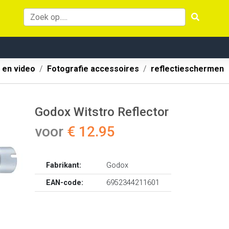
 en video
Fotografie accessoires
reflectieschermen
Godox Witstro Reflector
voor
€ 12.95
Fabrikant:
Godox
EAN-code:
6952344211601