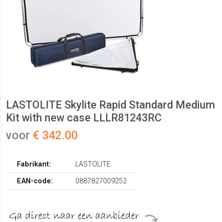
LASTOLITE Skylite Rapid Standard Medium
Kit with new case LLLR81243RC
voor
€ 342.00
Fabrikant:
LASTOLITE
EAN-code:
0887827009252