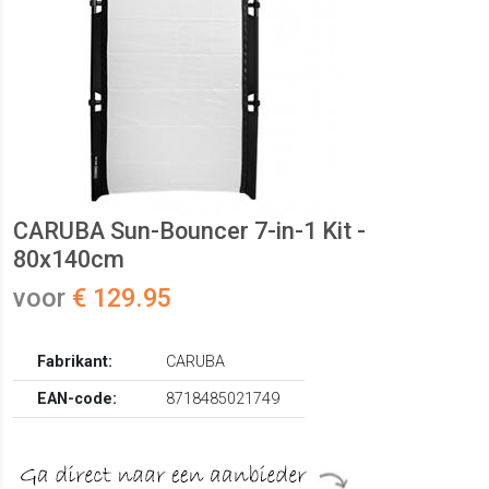
CARUBA Sun-Bouncer 7-in-1 Kit -
80x140cm
voor
€ 129.95
Fabrikant:
CARUBA
EAN-code:
8718485021749