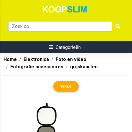
Categorieën
Home
Elektronica
Foto en video
Fotografie accessoires
grijskaarten
TERUG