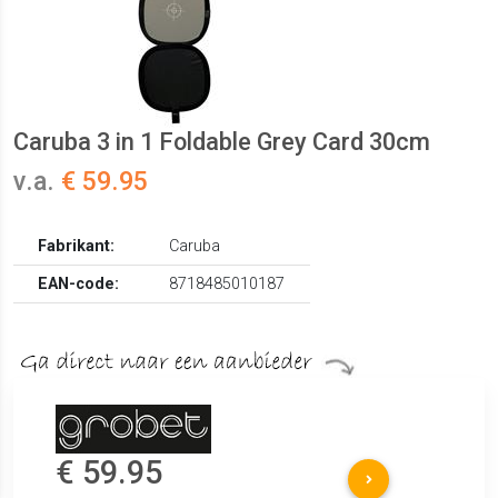
Caruba 3 in 1 Foldable Grey Card 30cm
v.a.
€ 59.95
Fabrikant:
Caruba
EAN-code:
8718485010187
€ 59.95