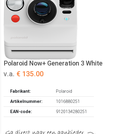
Polaroid Now+ Generation 3 White
v.a.
€ 135.00
Fabrikant:
Polaroid
Artikelnummer:
1016880251
EAN-code:
9120134280251