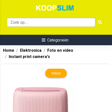
Categorieën
Home
Elektronica
Foto en video
Instant print camera's
TERUG