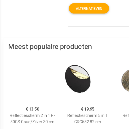
ALTERNATIEVEN
Meest populaire producten
€ 13.50
€ 19.95
Reflectiescherm 2 in 1 R-
Reflectiescherm 5 in 1
Ref
30GS Goud/Zilver 30 cm
CRC582 82 cm