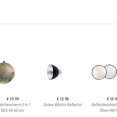
€ 19.99
€ 12.95
€ 15.
lectiescherm 5 in 1
Godox Witstro Reflector
Reflectiesche
RE5-60 60 cm
Zilver/Wit