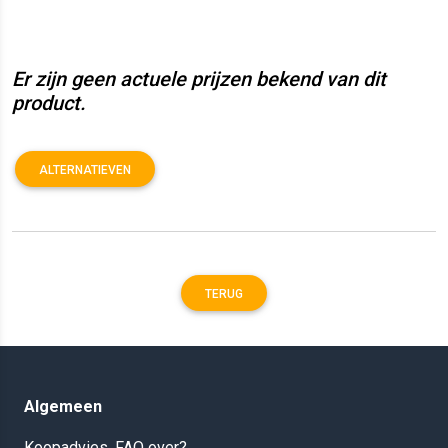
Er zijn geen actuele prijzen bekend van dit
product.
ALTERNATIEVEN
TERUG
Algemeen
Koopadvies, FAQ over?