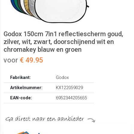
Godox 150cm 7in1 reflectiescherm goud,
zilver, wit, zwart, doorschijnend wit en
chromakey blauw en groen
voor
€ 49.95
Fabrikant:
Godox
Artikelnummer:
KX122059029
EAN-code:
6952344205655