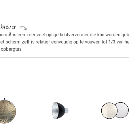
hermÂ is een zeer veelzijdige lichtvervormer die kan worden gebr
et scherm zelf is relatief eenvoudig op te vouwen tot 1/3 van 
 opbergtas.