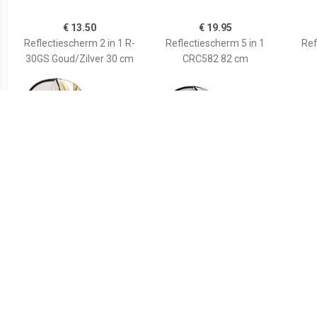
€ 13.50
€ 19.95
Reflectiescherm 2 in 1 R-
Reflectiescherm 5 in 1
Ref
30GS Goud/Zilver 30 cm
CRC582 82 cm
€ 18.99
€ 16.99
Reflectiescherm 2 in 1 R-
Reflectiescherm 5 in 1
6090GS Goud/Zilver
CRK-12 SLG 30 cm
Refl
60x90 cm