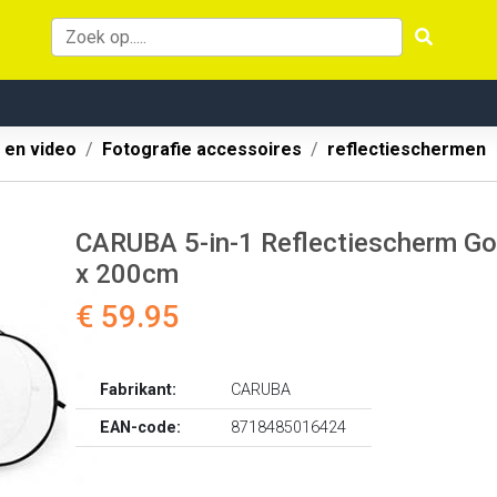
 en video
Fotografie accessoires
reflectieschermen
CARUBA 5-in-1 Reflectiescherm Goud
x 200cm
€ 59.95
Fabrikant:
CARUBA
EAN-code:
8718485016424