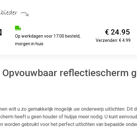
€ 24.95
Op werkdagen voor 17:00 besteld,
Verzenden: € 4.99
morgen in huis
 Opvouwbaar reflectiescherm g
men wilt u zo gemakkelijk mogelijk uw onderwerp uitlichten. Dit
iescherm heeft u geen houder of hulpje meer nodig. U kunt eenvo
n worden gebruikt voor het perfect uitlichten van bepaalde ond