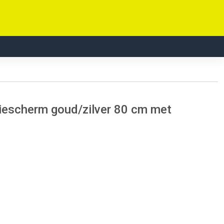
iescherm goud/zilver 80 cm met