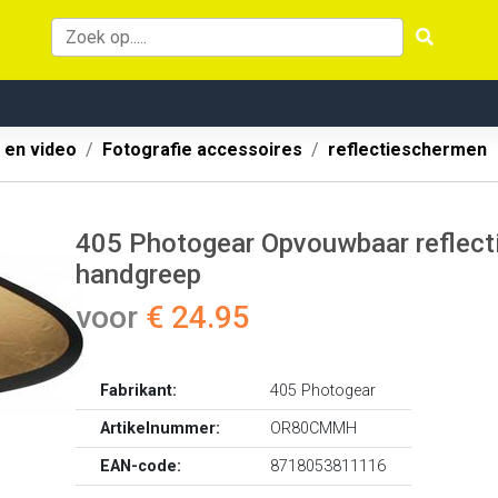
 en video
Fotografie accessoires
reflectieschermen
405 Photogear Opvouwbaar reflect
handgreep
voor
€ 24.95
Fabrikant:
405 Photogear
Artikelnummer:
OR80CMMH
EAN-code:
8718053811116