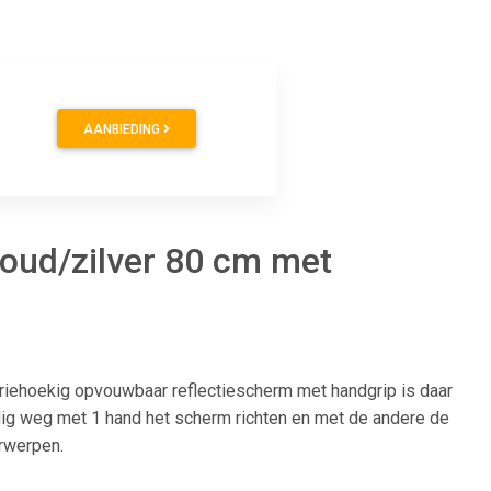
AANBIEDING
oud/zilver 80 cm met
 driehoekig opvouwbaar reflectiescherm met handgrip is daar
udig weg met 1 hand het scherm richten en met de andere de
erwerpen.