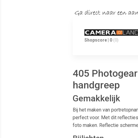
Shopscore | 0
(0)
405 Photogear
handgreep
Gemakkelijk
Bij het maken van portretopna
perfect voor. Met dit reflect
foto maken. Reflectie scherme