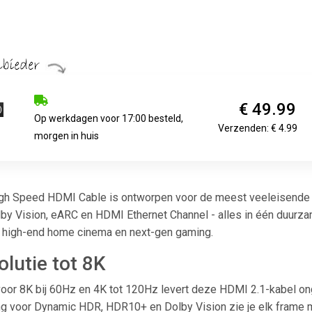
€ 49.99
Op werkdagen voor 17:00 besteld,
Verzenden: € 4.99
morgen in huis
gh Speed HDMI Cable is ontworpen voor de meest veeleisende a
by Vision, eARC en HDMI Ethernet Channel - alles in één duurza
, high-end home cinema en next-gen gaming.
lutie tot 8K
oor 8K bij 60Hz en 4K tot 120Hz levert deze HDMI 2.1-kabel on
ng voor Dynamic HDR, HDR10+ en Dolby Vision zie je elk frame me