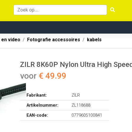
 en video
Fotografie accessoires
kabels
ZILR 8K60P Nylon Ultra High Spe
voor
€ 49.99
Fabrikant:
ZILR
Artikelnummer:
ZL118688
EAN-code:
0779605100841