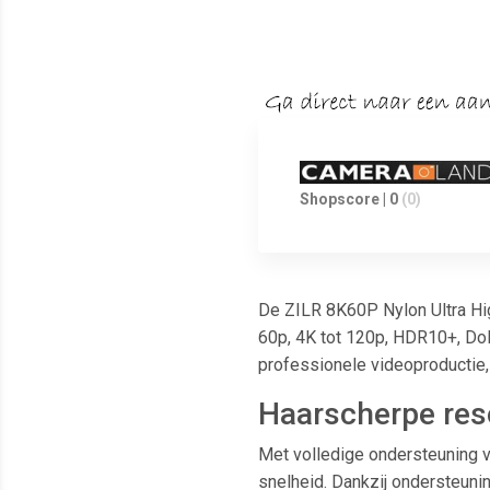
Shopscore | 0
(0)
De ZILR 8K60P Nylon Ultra Hi
60p, 4K tot 120p, HDR10+, Dol
professionele videoproductie
Haarscherpe reso
Met volledige ondersteuning v
snelheid. Dankzij ondersteuni