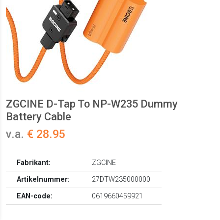
ZGCINE D-Tap To NP-W235 Dummy
Battery Cable
v.a.
€ 28.95
Fabrikant:
ZGCINE
Artikelnummer:
27DTW235000000
EAN-code:
0619660459921