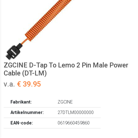
ZGCINE D-Tap To Lemo 2 Pin Male Power
Cable (DT-LM)
v.a.
€ 39.95
Fabrikant:
ZGCINE
Artikelnummer:
27DTLM00000000
EAN-code:
0619660459860