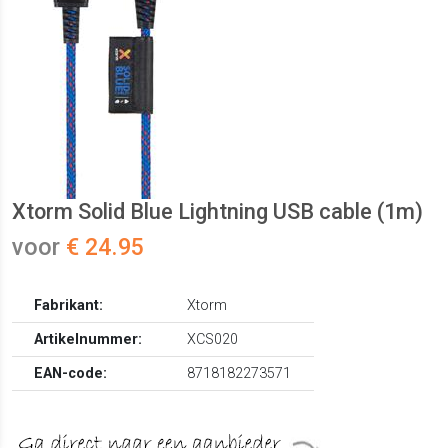
Xtorm Solid Blue Lightning USB cable (1m)
voor
€ 24.95
Fabrikant:
Xtorm
Artikelnummer:
XCS020
EAN-code:
8718182273571