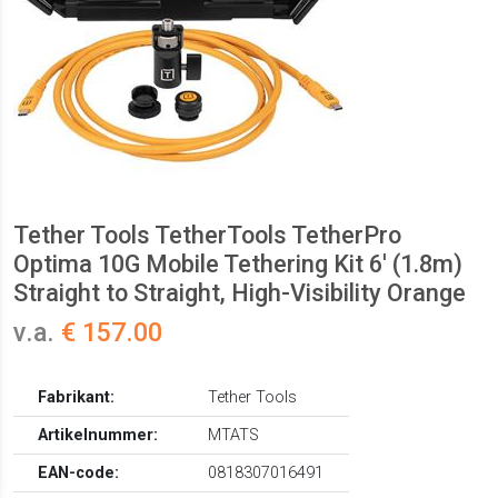
Tether Tools TetherTools TetherPro
Optima 10G Mobile Tethering Kit 6' (1.8m)
Straight to Straight, High-Visibility Orange
v.a.
€ 157.00
Fabrikant:
Tether Tools
Artikelnummer:
MTATS
EAN-code:
0818307016491