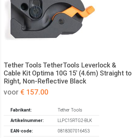
Tether Tools TetherTools Leverlock &
Cable Kit Optima 10G 15' (4.6m) Straight to
Right, Non-Reflective Black
voor
€ 157.00
Fabrikant:
Tether Tools
Artikelnummer:
LLPC15RTG2-BLK
EAN-code:
0818307016453