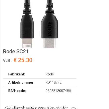
Rode SC21
v.a.
€ 25.30
Fabrikant:
Rode
Artikelnummer:
RD113772
EAN-code:
0698813007486