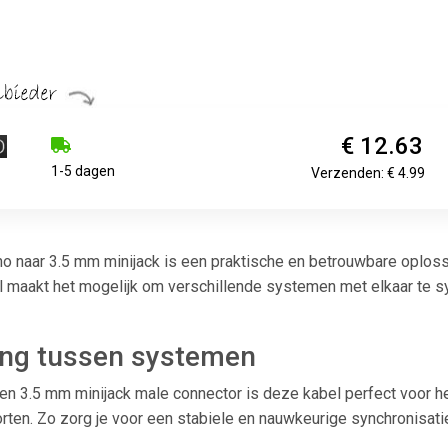
€ 12.63
1-5 dagen
Verzenden: € 4.99
no naar 3.5 mm minijack is een praktische en betrouwbare oplos
el maakt het mogelijk om verschillende systemen met elkaar te sy
ling tussen systemen
n 3.5 mm minijack male connector is deze kabel perfect voor h
rten. Zo zorg je voor een stabiele en nauwkeurige synchronisati