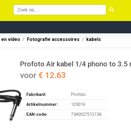
 en video
Fotografie accessoires
kabels
Profoto Air kabel 1/4 phono to 3.5 
voor
€ 12.63
Fabrikant:
Profoto
Artikelnummer:
103016
EAN-code:
7340027515136