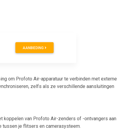
AANBIEDING
sing om Profoto Air-apparatuur te verbinden met externe
nchroniseren, zelfs als ze verschillende aansluitingen
et koppelen van Profoto Air-zenders of -ontvangers aan
e tussen je flitsers en camerasysteem.