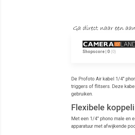
Shopscore | 0
(0)
De Profoto Air kabel 1/4" pho
triggers of flitsers. Deze kab
gebruiken.
Flexibele koppe
Met een 1/4" phono male en ee
apparatuur met afwijkende poo