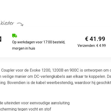
€ 41.99
Op werkdagen voor 17:00 besteld,
Verzenden: € 4.99
morgen in huis
Coupler voor de Evoke 1200, 1200B en 900C is ontworpen om de 
veilige manier om DC-verlengkabels aan elkaar te koppelen. Dan
ing. Bovendien is de kabel weerbestendig, waardoor hij geschikt
e uiteinden voor eenvoudige aansluiting
scherming tegen vocht en stof