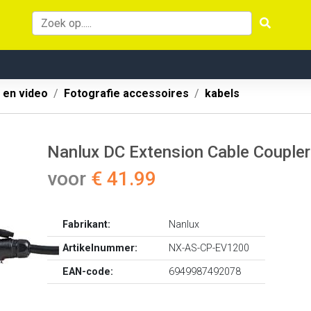
 en video
Fotografie accessoires
kabels
Nanlux DC Extension Cable Couple
voor
€ 41.99
Fabrikant:
Nanlux
Artikelnummer:
NX-AS-CP-EV1200
EAN-code:
6949987492078