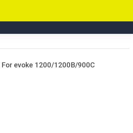
r For evoke 1200/1200B/900C