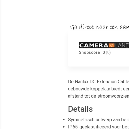
Shopscore | 0
(0)
De Nanlux DC Extension Cable 
gebouwde koppelaar biedt een 
afstand tot de stroomvoorzien
Details
Symmetrisch ontwerp aan beid
IP65-geclassificeerd voor be