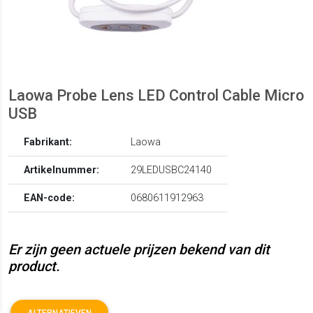
Laowa Probe Lens LED Control Cable Micro
USB
Fabrikant:
Laowa
Artikelnummer:
29LEDUSBC24140
EAN-code:
0680611912963
Er zijn geen actuele prijzen bekend van dit
product.