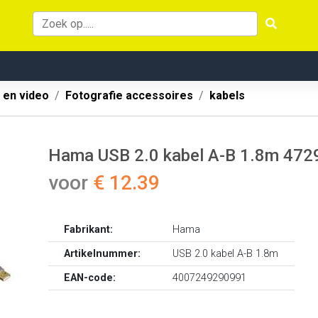
 en video
Fotografie accessoires
kabels
Hama USB 2.0 kabel A-B 1.8m 472
voor
€ 12.39
Fabrikant:
Hama
Artikelnummer:
USB 2.0 kabel A-B 1.8m
EAN-code:
4007249290991