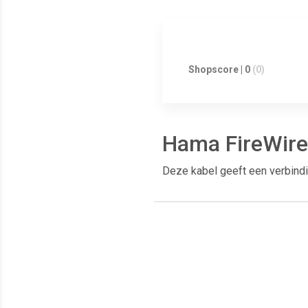
Shopscore | 0
(0)
Hama FireWire 
Deze kabel geeft een verbindi