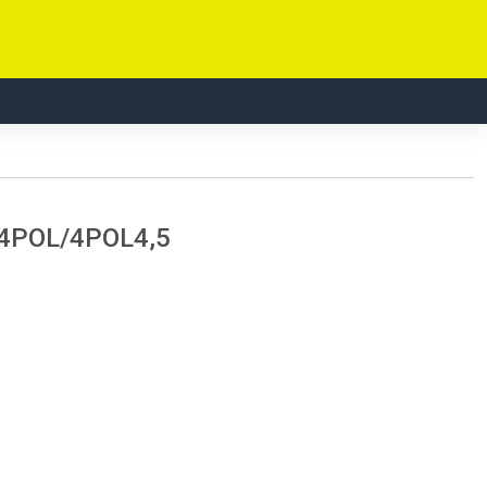
4POL/4POL4,5