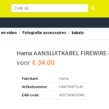
 en video
Fotografie accessoires
kabels
Hama AANSLUITKABEL FIREWIRE 
voor
€ 34.00
Fabrikant:
Hama
Artikelnummer:
HAKFW4POL45
EAN-code:
4007249430946