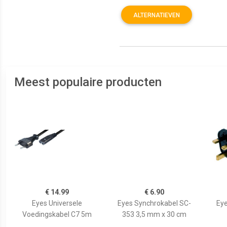
ALTERNATIEVEN
Meest populaire producten
€ 14.99
€ 6.90
Eyes Universele
Eyes Synchrokabel SC-
Eye
Voedingskabel C7 5m
353 3,5 mm x 30 cm