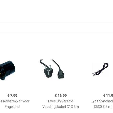
€ 7.99
€ 16.99
€ 11.
s Reisstekker voor
Eyes Universele
Eyes Synchro
Engeland
Voedingskabel C13 5m
3530 3,5 m