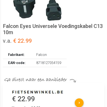
Falcon Eyes Universele Voedingskabel C13
10m
v.a.
€ 22.99
Fabrikant:
Falcon
EAN-code:
8718127054159
€ 22.99