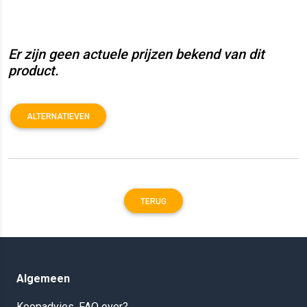
Er zijn geen actuele prijzen bekend van dit
product.
ALTERNATIEVEN
TERUG
Algemeen
Koopadvies, FAQ over?