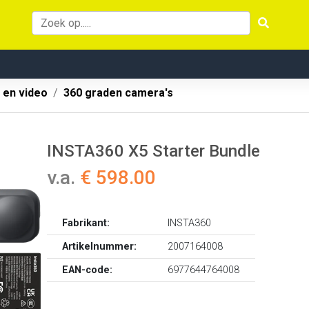
 en video
360 graden camera's
INSTA360 X5 Starter Bundle
v.a.
€ 598.00
Fabrikant:
INSTA360
Artikelnummer:
2007164008
EAN-code:
6977644764008