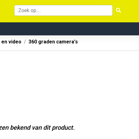
 en video
360 graden camera's
jzen bekend van dit product.