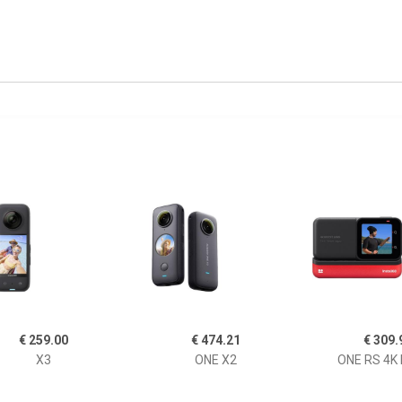
€ 259.00
€ 474.21
€ 309.
X3
ONE X2
ONE RS 4K 