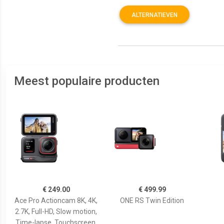
ALTERNATIEVEN
Meest populaire producten
€ 249.00
€ 499.99
Ace Pro Actioncam 8K, 4K,
ONE RS Twin Edition
2.7K, Full-HD, Slow motion,
Time-lapse, Touchscreen,