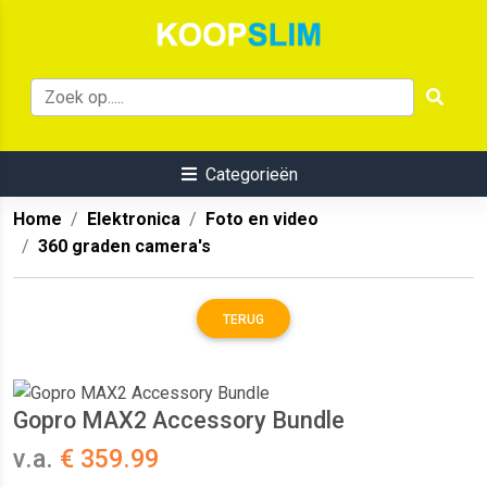
Categorieën
Home
Elektronica
Foto en video
360 graden camera's
TERUG
Gopro MAX2 Accessory Bundle
v.a.
€ 359.99