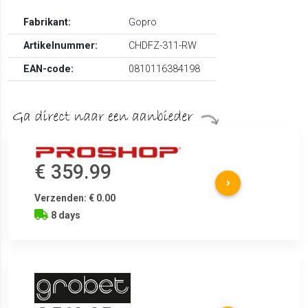
Fabrikant:
Gopro
Artikelnummer:
CHDFZ-311-RW
EAN-code:
0810116384198
€ 359.99
Verzenden: € 0.00
8 days